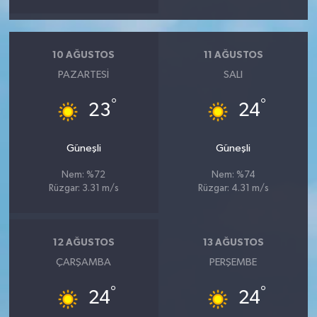
10 AĞUSTOS
11 AĞUSTOS
PAZARTESI
SALI
°
°
23
24
Güneşli
Güneşli
Nem: %72
Nem: %74
Rüzgar: 3.31 m/s
Rüzgar: 4.31 m/s
12 AĞUSTOS
13 AĞUSTOS
ÇARŞAMBA
PERŞEMBE
°
°
24
24