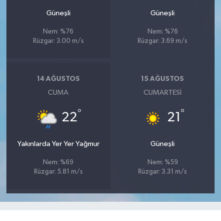
Güneşli
Güneşli
Nem: %76
Nem: %76
Rüzgar: 3.00 m/s
Rüzgar: 3.69 m/s
14 AĞUSTOS
15 AĞUSTOS
CUMA
CUMARTESI
°
°
22
21
Yakınlarda Yer Yer Yağmur
Güneşli
Nem: %69
Nem: %59
Rüzgar: 5.81 m/s
Rüzgar: 3.31 m/s