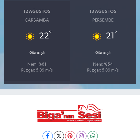
12 AĞUSTOS
13 AĞUSTOS
ÇARŞAMBA
PERŞEMBE
°
°
22
21
Güneşli
Güneşli
Nem: %61
Nem: %54
Rüzgar: 5.89 m/s
Rüzgar: 5.89 m/s