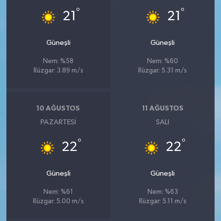
°
°
21
21
Güneşli
Güneşli
Nem: %58
Nem: %60
Rüzgar: 3.89 m/s
Rüzgar: 5.31 m/s
10 AĞUSTOS
11 AĞUSTOS
PAZARTESI
SALI
°
°
22
22
Güneşli
Güneşli
Nem: %61
Nem: %63
Rüzgar: 5.00 m/s
Rüzgar: 5.11 m/s