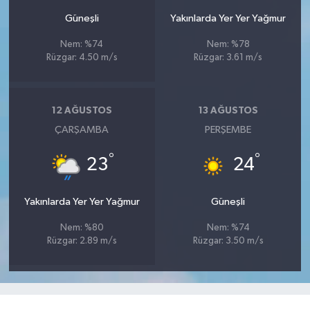
Güneşli
Yakınlarda Yer Yer Yağmur
Nem: %74
Nem: %78
Rüzgar: 4.50 m/s
Rüzgar: 3.61 m/s
12 AĞUSTOS
13 AĞUSTOS
ÇARŞAMBA
PERŞEMBE
°
°
23
24
Yakınlarda Yer Yer Yağmur
Güneşli
Nem: %80
Nem: %74
Rüzgar: 2.89 m/s
Rüzgar: 3.50 m/s