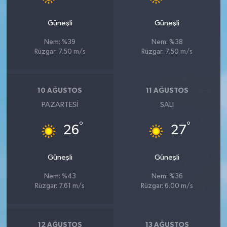
Güneşli
Güneşli
Nem: %39
Nem: %38
Rüzgar: 7.50 m/s
Rüzgar: 7.50 m/s
10 AĞUSTOS
11 AĞUSTOS
PAZARTESI
SALI
°
°
26
27
Güneşli
Güneşli
Nem: %43
Nem: %36
Rüzgar: 7.61 m/s
Rüzgar: 6.00 m/s
12 AĞUSTOS
13 AĞUSTOS