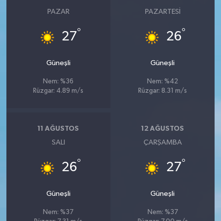
PAZAR
PAZARTESI
°
°
27
26
Güneşli
Güneşli
Nem: %36
Nem: %42
Rüzgar: 4.89 m/s
Rüzgar: 8.31 m/s
11 AĞUSTOS
12 AĞUSTOS
SALI
ÇARŞAMBA
°
°
26
27
Güneşli
Güneşli
Nem: %37
Nem: %37