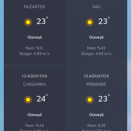
PAZARTESI
SALI
°
°
23
23
Güneşli
Güneşli
Nem: %51
Nem: %43
Rüzgar: 4.89 m/s
Rüzgar: 4.69 m/s
12 AĞUSTOS
13 AĞUSTOS
ÇARŞAMBA
PERŞEMBE
°
°
24
23
Güneşli
Güneşli
Nem: %34
Nem: %36