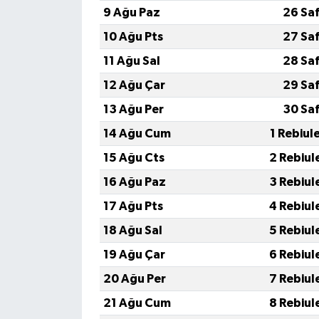
9 Ağu Paz
26 Sa
10 Ağu Pts
27 Sa
11 Ağu Sal
28 Sa
12 Ağu Çar
29 Sa
13 Ağu Per
30 Sa
14 Ağu Cum
1 Rebiul
15 Ağu Cts
2 Rebiul
16 Ağu Paz
3 Rebiul
17 Ağu Pts
4 Rebiul
18 Ağu Sal
5 Rebiul
19 Ağu Çar
6 Rebiul
20 Ağu Per
7 Rebiul
21 Ağu Cum
8 Rebiul