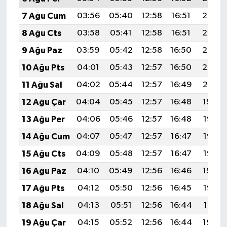
7 Ağu Cum
03:56
05:40
12:58
16:51
20:06
8 Ağu Cts
03:58
05:41
12:58
16:51
20:05
9 Ağu Paz
03:59
05:42
12:58
16:50
20:03
10 Ağu Pts
04:01
05:43
12:57
16:50
20:02
11 Ağu Sal
04:02
05:44
12:57
16:49
20:01
12 Ağu Çar
04:04
05:45
12:57
16:48
19:59
13 Ağu Per
04:06
05:46
12:57
16:48
19:58
14 Ağu Cum
04:07
05:47
12:57
16:47
19:57
15 Ağu Cts
04:09
05:48
12:57
16:47
19:55
16 Ağu Paz
04:10
05:49
12:56
16:46
19:54
17 Ağu Pts
04:12
05:50
12:56
16:45
19:52
18 Ağu Sal
04:13
05:51
12:56
16:44
19:51
19 Ağu Çar
04:15
05:52
12:56
16:44
19:49