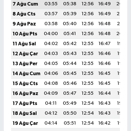
7 Ağu Cum
03:55
05:38
12:56
16:49
20:04
8 Ağu Cts
03:57
05:39
12:56
16:49
20:03
9 Ağu Paz
03:58
05:40
12:56
16:48
20:01
10 Ağu Pts
04:00
05:41
12:56
16:48
20:00
11 Ağu Sal
04:02
05:42
12:55
16:47
19:59
12 Ağu Çar
04:03
05:43
12:55
16:46
19:57
13 Ağu Per
04:05
05:44
12:55
16:46
19:56
14 Ağu Cum
04:06
05:45
12:55
16:45
19:55
15 Ağu Cts
04:08
05:46
12:55
16:45
19:53
16 Ağu Paz
04:09
05:47
12:55
16:44
19:52
17 Ağu Pts
04:11
05:49
12:54
16:43
19:50
18 Ağu Sal
04:12
05:50
12:54
16:43
19:49
19 Ağu Çar
04:14
05:51
12:54
16:42
19:47