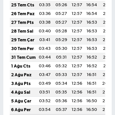
25 Tem Cts
03:35
05:26
12:57
16:54
20:18
26 Tem Paz
03:36
05:27
12:57
16:54
20:17
27 Tem Pts
03:38
05:27
12:57
16:53
20:16
28 Tem Sal
03:40
05:28
12:57
16:53
20:15
29 Tem Çar
03:41
05:29
12:57
16:53
20:14
30 Tem Per
03:43
05:30
12:57
16:53
20:13
31 Tem Cum
03:44
05:31
12:57
16:52
20:12
1 Ağu Cts
03:46
05:32
12:57
16:52
20:11
2 Ağu Paz
03:47
05:33
12:57
16:51
20:10
3 Ağu Pts
03:49
05:34
12:56
16:51
20:09
4 Ağu Sal
03:51
05:35
12:56
16:51
20:07
5 Ağu Çar
03:52
05:36
12:56
16:50
20:06
6 Ağu Per
03:54
05:37
12:56
16:50
20:05