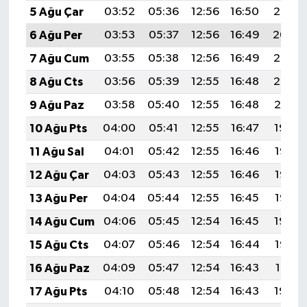
5 Ağu Çar
03:52
05:36
12:56
16:50
20:06
6 Ağu Per
03:53
05:37
12:56
16:49
20:04
7 Ağu Cum
03:55
05:38
12:56
16:49
20:03
8 Ağu Cts
03:56
05:39
12:55
16:48
20:02
9 Ağu Paz
03:58
05:40
12:55
16:48
20:01
10 Ağu Pts
04:00
05:41
12:55
16:47
19:59
11 Ağu Sal
04:01
05:42
12:55
16:46
19:58
12 Ağu Çar
04:03
05:43
12:55
16:46
19:57
13 Ağu Per
04:04
05:44
12:55
16:45
19:55
14 Ağu Cum
04:06
05:45
12:54
16:45
19:54
15 Ağu Cts
04:07
05:46
12:54
16:44
19:53
16 Ağu Paz
04:09
05:47
12:54
16:43
19:51
17 Ağu Pts
04:10
05:48
12:54
16:43
19:50