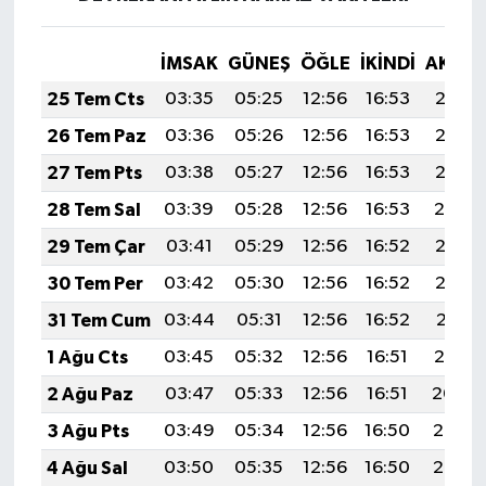
İMSAK
GÜNEŞ
ÖĞLE
İKINDI
AKŞA
25 Tem Cts
03:35
05:25
12:56
16:53
20:17
26 Tem Paz
03:36
05:26
12:56
16:53
20:16
27 Tem Pts
03:38
05:27
12:56
16:53
20:15
28 Tem Sal
03:39
05:28
12:56
16:53
20:14
29 Tem Çar
03:41
05:29
12:56
16:52
20:13
30 Tem Per
03:42
05:30
12:56
16:52
20:12
31 Tem Cum
03:44
05:31
12:56
16:52
20:11
1 Ağu Cts
03:45
05:32
12:56
16:51
20:10
2 Ağu Paz
03:47
05:33
12:56
16:51
20:09
3 Ağu Pts
03:49
05:34
12:56
16:50
20:08
4 Ağu Sal
03:50
05:35
12:56
16:50
20:07